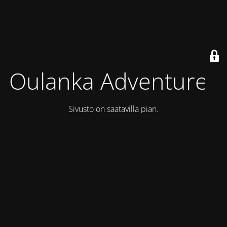
Oulanka Adventures
Sivusto on saatavilla pian.