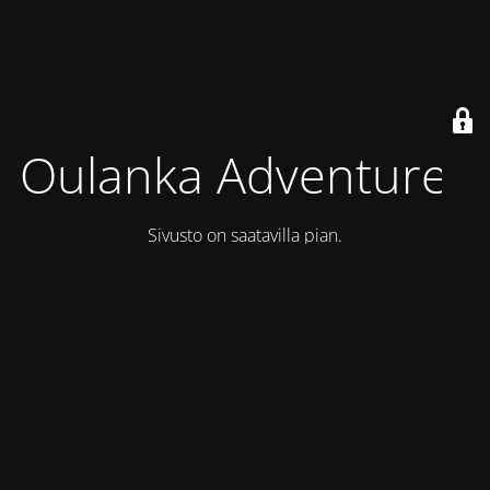
Oulanka Adventures
Sivusto on saatavilla pian.