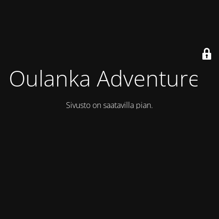
Oulanka Adventures
Sivusto on saatavilla pian.