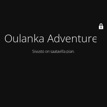
Oulanka Adventures
Sivusto on saatavilla pian.