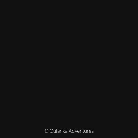
© Oulanka Adventures