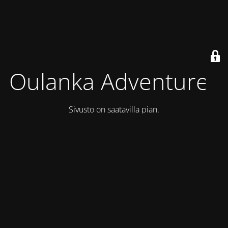
Oulanka Adventures
Sivusto on saatavilla pian.